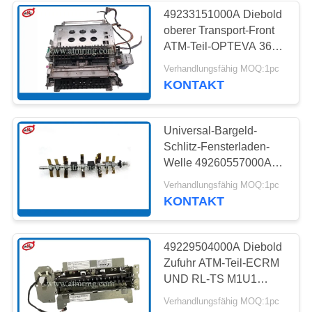
49233151000A Diebold
oberer Transport-Front
285
ATM-Teil-OPTEVA 368
UTFA
Verhandlungsfähig MOQ:1pc
Hitachi ATM-Teile
KONTAKT
Universal-Bargeld-
Schlitz-Fensterladen-
Welle 49260557000A
49233126000A Diebold
38
Verhandlungsfähig MOQ:1pc
368
KONTAKT
ATM-Bank-
Maschine
49229504000A Diebold
Zufuhr ATM-Teil-ECRM
UND RL-TS M1U1
RET401
Verhandlungsfähig MOQ:1pc