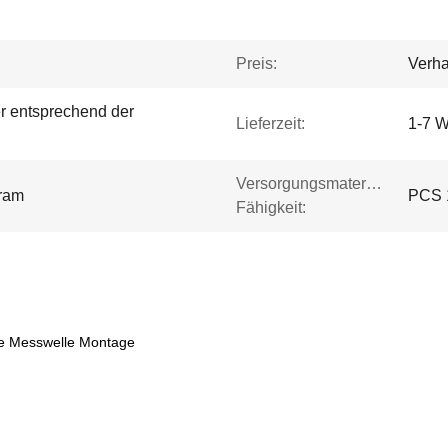
Preis:
Verha
r entsprechend der
Lieferzeit:
1-7 W
Versorgungsmaterial-
ram
PCS 
Fähigkeit:
e Messwelle Montage