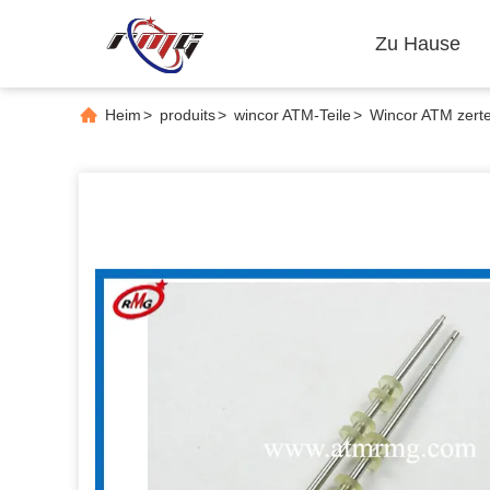
Zu Hause
Heim
>
produits
>
wincor ATM-Teile
>
Wincor ATM zert