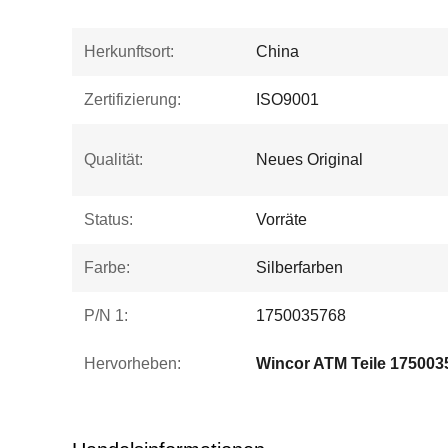
Herkunftsort:
China
Zertifizierung:
ISO9001
Qualität:
Neues Original
Status:
Vorräte
Farbe:
Silberfarben
P/N 1:
1750035768
Hervorheben:
Wincor ATM Teile 175003