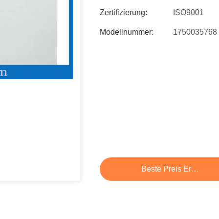
Zertifizierung:
ISO9001
Modellnummer:
1750035768
Beste Preis Erhalten