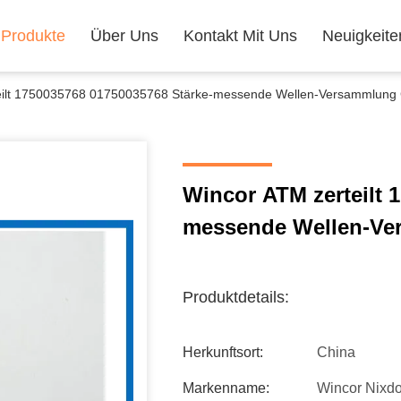
Produkte
Über Uns
Kontakt Mit Uns
Neuigkeite
eilt 1750035768 01750035768 Stärke-messende Wellen-Versammlun
Wincor ATM zerteilt 
messende Wellen-V
Produktdetails:
Herkunftsort:
China
Markenname:
Wincor Nixdo