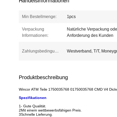
Handelsinformationen
Min Bestellmenge:
1pcs
Verpackung
Natürliche Verpackung ode
Informationen:
Anforderung des Kunden
Zahlungsbedingungen:
Westverband, T/T, Moneyg
Produktbeschreibung
Wincor ATM Teile 1750035768 01750035768 CMD V4 Dick
Spezifikationen
1- Gute Qualität.
2Mit einem wettbewerbsfähigen Preis.
3Schnelle Lieferung.