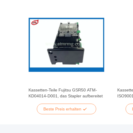
 ATM-
Kassetten-Teile Fujitsu GSR50 ATM-
Kassett
te
KD04014-D001, das Stapler aufbereitet
ISO9001
Beste Preis erhalten