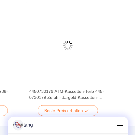
238-
4450730179 ATM-Kassetten-Teile 445-
0730179 Zufuhr-Bargeld-Kassetten-
Druckplatte NCR S2
Beste Preis erhalten
tang