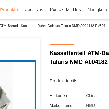
Produkte
Über Uns
Kontakt Mit Uns
Neuigkeite
l ATM-Bargeld-Kassetten-Ruhm Delarue Talaris NMD A004182 RV301
Kassettenteil ATM-B
Talaris NMD A004182
Produktdetails:
Herkunftsort:
China
Markenname:
NMD