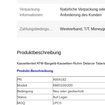
Verpackung
Natürliche Verpackung ode
Informationen:
Anforderung des Kunden
Zahlungsbedingungen:
Westverband, T/T, Moneyg
Produktbeschreibung
Kassettenteil ATM-Bargeld-Kassetten-Ruhm Delarue Tala
Produkt-Beschreibung
PN
A004182
Modell
NMD100/200
Bedingung
Neu oder geüberholt
Status
Auf Lager
MOQ
1PCS