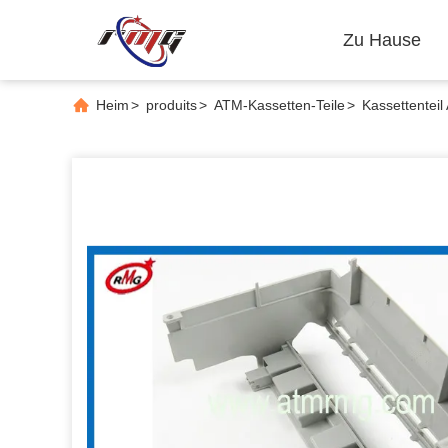
Zu Hause
Heim
>
produits
>
ATM-Kassetten-Teile
>
Kassettentei