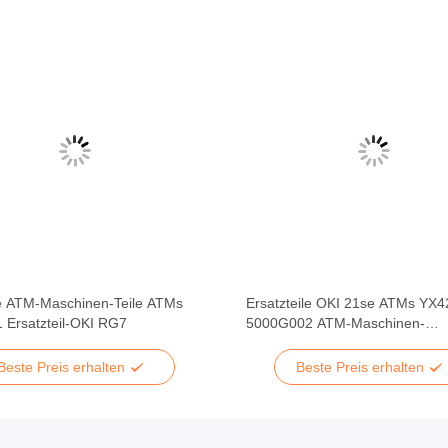
e ATM-Maschinen-Teile ATMs
Ersatzteile OKI 21se ATMs YX4
 Ersatzteil-OKI RG7
5000G002 ATM-Maschinen-
Ausschusskassette
Beste Preis erhalten
Beste Preis erhalten