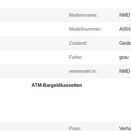
Markenname:
NMD
Modellnummer:
A004
Zustand:
Geübe
Farbe:
grau
verwendet in:
NMD
ATM-Bargeldkassetten
Preis:
Verha