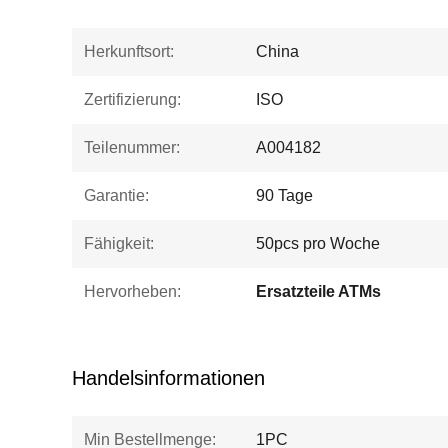
Herkunftsort:
China
Zertifizierung:
ISO
Teilenummer:
A004182
Garantie:
90 Tage
Fähigkeit:
50pcs pro Woche
Hervorheben:
Ersatzteile ATMs
Handelsinformationen
Min Bestellmenge:
1PC