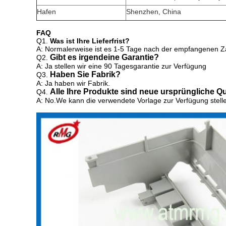
Hafen
Shenzhen, China
FAQ
Q1.
Was ist Ihre Lieferfrist?
A: Normalerweise ist es 1-5 Tage nach der empfangenen Z
Gibt es irgendeine Garantie?
Q2.
A: Ja stellen wir eine 90 Tagesgarantie zur Verfügung
Haben Sie Fabrik?
Q3.
A: Ja haben wir Fabrik.
Alle Ihre Produkte sind neue ursprüngliche Qu
Q4.
A: No.We kann die
verwendete Vorlage
zur Verfügung stel