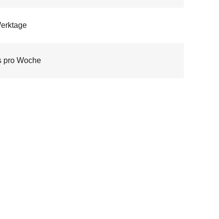
erktage
s pro Woche