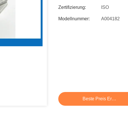
Zertifizierung:
ISO
Modellnummer:
A004182
Beste Preis Erhalten